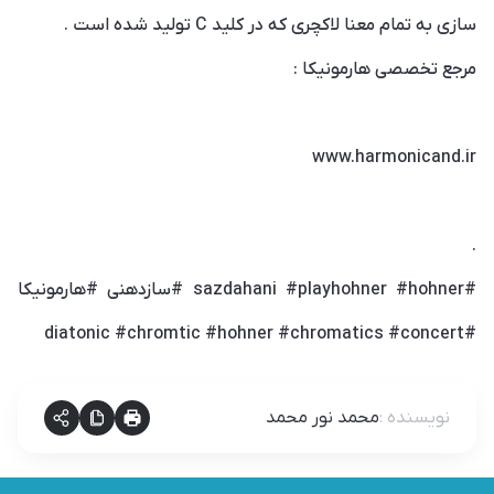
سازی به تمام معنا لاکچری که در کلید C تولید شده است .
مرجع تخصصی هارمونیکا :
www.harmonicand.ir
.
#sazdahani #playhohner #hohner #سازدهنی #هارمونیکا
#diatonic #chromtic #hohner #chromatics #concert
نویسنده
:
محمد نور محمد