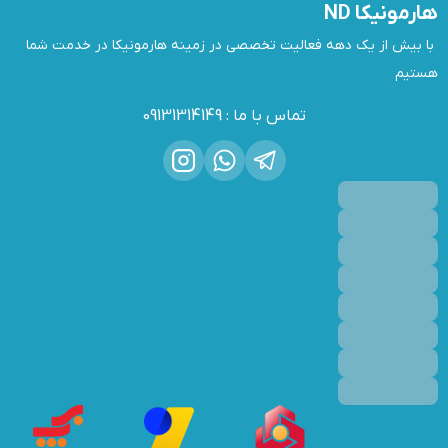
هارمونیکا ND
 با بیش از یک دهه فعالیت تخصصی در زمینه هارمونیکا در خدمت شما 
هستیم
تماس با ما
:
09131314149