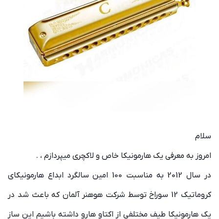
سلام
امروز به معرفی یک هارمونیکا خاص و لاکچری میپردازم ، .
در سال 2012 به مناسبت 100 امین سالگرد ابداع هارمونیکای
کروماتیک 12 سوراخ توسط شرکت هوهنر آلمان که باعث شد در
یک هارمونیکا طیف مختلفی از اکتاو هارو داشته باشیم این ساز