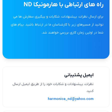
راه های ارتباطی با هارمونیکا ND
برای ارسال نظرات، پیشنهادات، شکایات و پیگیری سفارش ها می
توانید از مسیرهای زیر با کارشناسان ما در ارتباط باشید. پیام های
شما در اولین زمان کاری بررسی خواهند شد.
ایمیل پشتیبانی
نظرات، پیشنهادات و شکایات خود را از طریق ایمیل ارسال
کنید.
harmonica_nd@yahoo.com