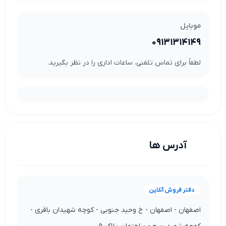
موبایل
09131314149
لطفاً برای تماس تلفنی، ساعات اداری را در نظر بگیرید.
آدرس ها
دفتر فروش آنلاین
اصفهان - اصفهان - خ وحید جنوبی - کوچه شهیدان باقری -