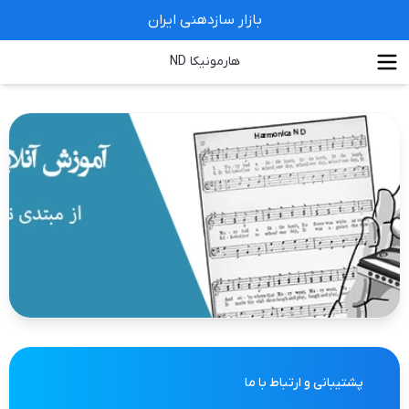
بازار سازدهنی ایران
هارمونیکا ND
پشتیبانی و ارتباط با ما