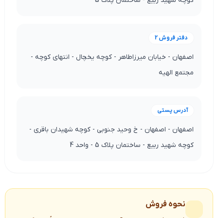
کوچه شهید ربیع - ساختمان پلاک 5
دفتر فروش 2
اصفهان - خیابان میرزاطاهر - کوچه یخچال - انتهای کوچه -
مجتمع الهیه
آدرس پستی
اصفهان - اصفهان - خ وحید جنوبی - کوچه شهیدان باقری -
کوچه شهید ربیع - ساختمان پلاک 5 - واحد 4
نحوه فروش