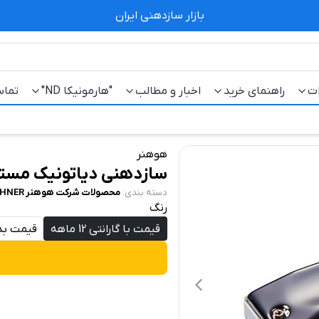
بازار سازدهنی ایران
ات
راهنمای خرید
اخبار و مطالب
"هارمونیکا ND"
تماس
هوهنر
سازدهنی دیاتونیک مست
دسته بندی
:
محصولات شرکت هوهنر HOHNER
رنگ
قیمت با گارانتی 12 ماهه
قیمت بدو