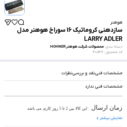
هوهنر
سازدهنی کروماتیک 16 سوراخ هوهنر مدل
LARRY ADLER
دسته بندی
:
محصولات شرکت هوهنر HOHNER
کد محصول
:
40537
مشخصات فنی
نقد و بررسی
نظرات
مشخصات فنی ندارد
زمان ارسال
: این کالا بین 2 تا 5 روز کاری می باشد
نمایش بیشتر