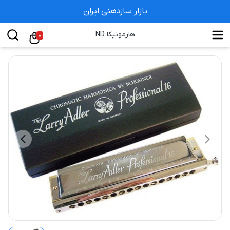
بازار سازدهنی ایران
هارمونیکا ND
0