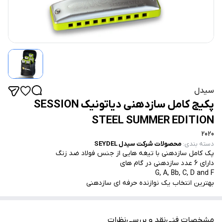
سیدل
پکیج کامل سازدهنی دیاتونیک SESSION
STEEL SUMMER EDITION
2020
دسته بندی
:
محصولات شرکت سیدل SEYDEL
پک کامل سازدهنی با تیغه هایی از جنس فولاد ضد زنگ
دارای 6 عدد سازدهنی در گام های
G, A, Bb, C, D and F
بهترین انتخاب یک نوازنده حرفه ای سازدهنی
مشخصات فنی
نقد و بررسی
نظرات