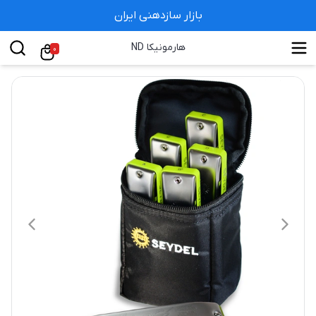
بازار سازدهنی ایران
هارمونیکا ND
0