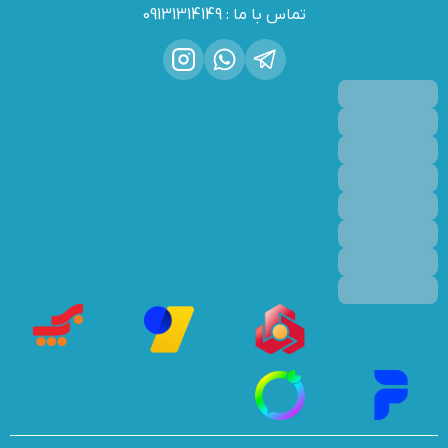
تماس با ما
:
09131314149