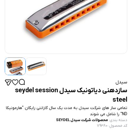
سیدل
سازدهنی دیاتونیک سیدل seydel session
steel
تمامی ساز های شرکت سیدل به مدت یک سال گارانتی رایگان "هارمونیکا
ND" را شامل می شوند
دسته بندی
:
محصولات شرکت سیدل SEYDEL
کد محصول
:
79380