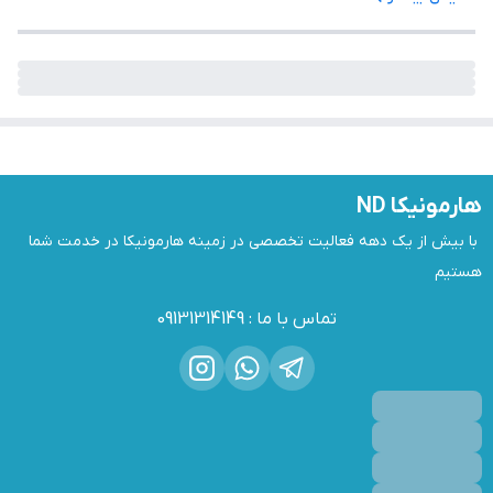
هارمونیکا ND
 با بیش از یک دهه فعالیت تخصصی در زمینه هارمونیکا در خدمت شما 
هستیم
تماس با ما
:
09131314149