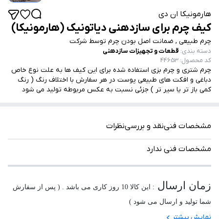
هارمونیکا ان دی
کیف چرم برای سازدهنی دیاتونیک (هارمونیکا)
چرم طبیعی , ضمانت اصل بودن چرم توسط شرکت
دسته بندی
:
قطعات و تجهیزات سازدهنی
کد محصول
:
44653
چرم شتری و چرم بزی استفاده شده برای این کیف ها به علت نوع خاص
دباغی و افکت های طبیعی پوست در هر سفارش با اختلاف رنگ ( رنگ
کمی باز تر یا سیر تر ) جزئی نسبت به عکس مربوطه تولید می شود
مشخصات فنی
نقد و بررسی
نظرات
مشخصات فنی ندارد
زمان ارسال
: این کالا 10 روز کاری می باشد . ( پس از سفارش
شما تولید و ارسال می شود )
نمایش بیشتر