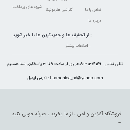
شیوه های پرداخت
تماس با ما
گارانتی هارمونیکا
درباره ما
از تخفیف ها و جدیدترین ها با خبر شوید :
اطلاعات بیشتر...
تلفن تماس : 09131314149
هر روز از ساعت 9 تا 21 پاسخگوی شما هستیم
آدرس ایمیل : harmonica_nd@yahoo.com
فروشگاه آنلاین و امن ، از ما بخرید ، صرفه جویی کنید
...