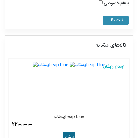
پيغام خصوصي
کالاهای مشابه
ایستاپ eap blue
22000000
بیشتر