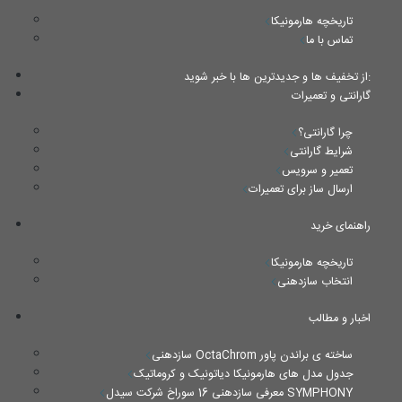
تاریخچه هارمونیکا
تماس با ما
از تخفیف ها و جدیدترین ها با خبر شوید:
گارانتی و تعمیرات
چرا گارانتی؟
شرایط گارانتی
تعمیر و سرویس
ارسال ساز برای تعمیرات
راهنمای خرید
تاریخچه هارمونیکا
انتخاب سازدهنی
اخبار و مطالب
سازدهنی OctaChrom ساخته ی براندن پاور
جدول مدل های هارمونیکا دیاتونیک و کروماتیک
معرفی سازدهنی 16 سوراخ شرکت سیدل SYMPHONY