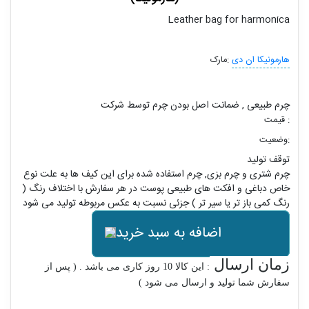
Leather bag for harmonica
هارمونیکا ان دی
مارک:
چرم طبیعی , ضمانت اصل بودن چرم توسط شرکت
قیمت :
وضعیت:
توقف تولید
چرم شتری و چرم بزی, چرم استفاده شده برای این کیف ها به علت نوع
خاص دباغی و افکت های طبیعی پوست در هر سفارش با اختلاف رنگ (
رنگ کمی باز تر یا سیر تر ) جزئی نسبت به عکس مربوطه تولید می شود
اضافه به سبد خرید
زمان ارسال
: این کالا 10 روز کاری می باشد . ( پس از
سفارش شما تولید و ارسال می شود )