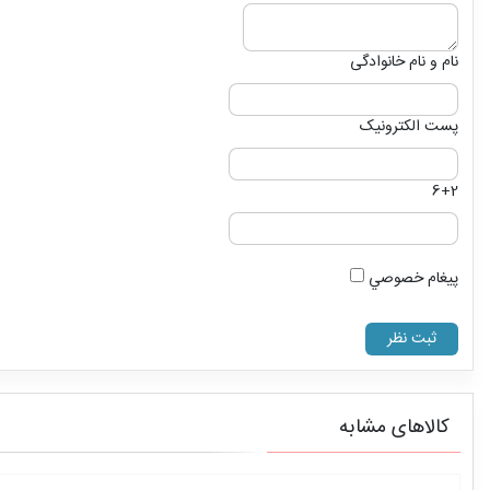
نام و نام خانوادگی
پست الکترونیک
6+2
پيغام خصوصي
کالاهای مشابه