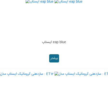
ایستاپ eap blue
بیشتر