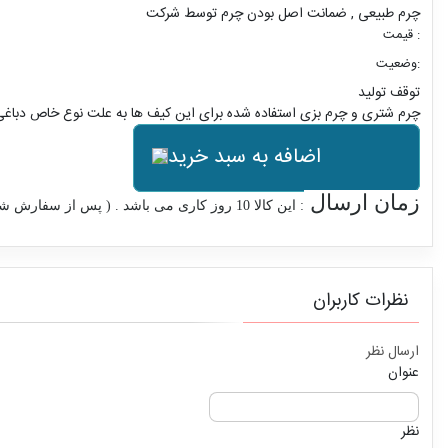
چرم طبیعی , ضمانت اصل بودن چرم توسط شرکت
قیمت :
وضعیت:
توقف تولید
چرم شتری و چرم بزی استفاده شده برای این کیف ها به علت نوع خاص دباغی
اضافه به سبد خرید
زمان ارسال
: این کالا 10 روز کاری می باشد . ( پس از سفارش شما تولید و ارسال می شود )
نظرات کاربران
ارسال نظر
عنوان
نظر